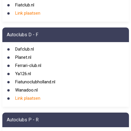
Fiatclub.nl
Link plaatsen
Autoclubs D - F
Dafclub.nl
Planet.nl
Ferrari-club.nl
Ya126.nl
Fiatunoclubholland.nl
Wanadoo.nl
Link plaatsen
Autoclubs P - R