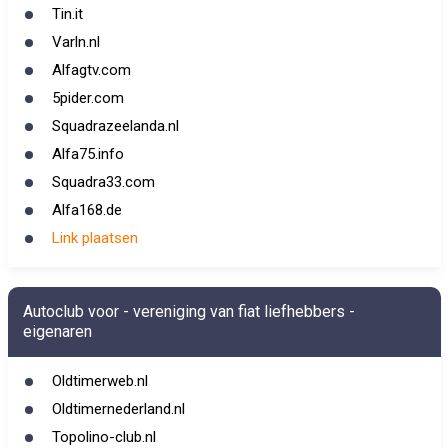
Tin.it
Varln.nl
Alfagtv.com
5pider.com
Squadrazeelanda.nl
Alfa75.info
Squadra33.com
Alfa168.de
Link plaatsen
Autoclub voor - vereniging van fiat liefhebbers -
eigenaren
Oldtimerweb.nl
Oldtimernederland.nl
Topolino-club.nl