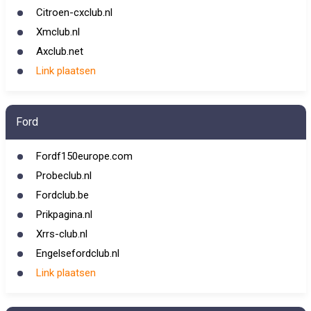
Citroen-cxclub.nl
Xmclub.nl
Axclub.net
Link plaatsen
Ford
Fordf150europe.com
Probeclub.nl
Fordclub.be
Prikpagina.nl
Xrrs-club.nl
Engelsefordclub.nl
Link plaatsen