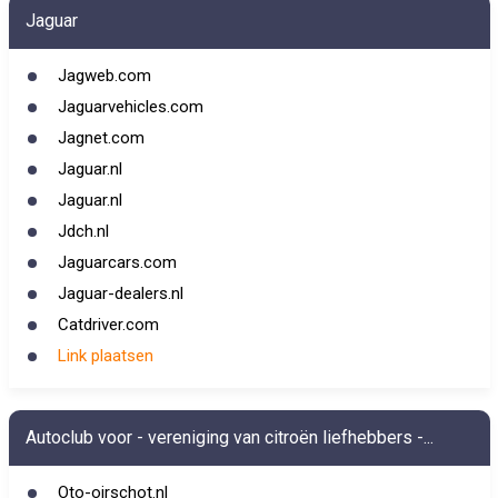
Jaguar
Jagweb.com
Jaguarvehicles.com
Jagnet.com
Jaguar.nl
Jaguar.nl
Jdch.nl
Jaguarcars.com
Jaguar-dealers.nl
Catdriver.com
Link plaatsen
Autoclub voor - vereniging van citroën liefhebbers -...
Oto-oirschot.nl