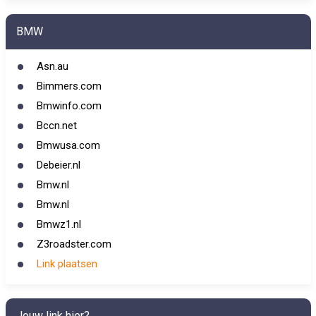
BMW
Asn.au
Bimmers.com
Bmwinfo.com
Bccn.net
Bmwusa.com
Debeier.nl
Bmw.nl
Bmw.nl
Bmwz1.nl
Z3roadster.com
Link plaatsen
Jouw link hier?